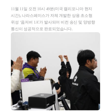
11월 11일 오전 10시 49분(미국 캘리포니아 현지 
시간), 나라스페이스가 자체 개발한 상용 초소형 
위성 ‘옵저버 1A’가 발사되어 비컨 송신 및 양방향 
통신이 성공적으로 완료되었습니다.