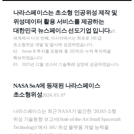
나라스페이스는 초소형 인공위성 제작 및 
위성데이터 활용 서비스를 제공하는 
대한민국 뉴스페이스 선도기업 입니다.
01.    
세계에서 다섯 번째, 아시아에서는 최초로 16U급 
초소형위성 개발 및 발사에 성공하였습니다.

02.   Series B 투자를 포함해 총 335억의 누적 투자액을 
확보하였습니다.

03.   2025년 12월 코스닥 기술특례 상장에 성공하였습니다.
NASA SoA에 등재된 나라스페이스 
초소형위성
2024. 03. 07

나라스페이스는 최근 NASA가 발간한 ‘20243 소형 
위성 기술동향 보고서(State-of-the-Art Small Spacecraft 
Technology)’에서 16U 위성 플랫폼 개발 능력을 